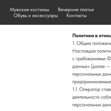
Мужские костюмы
Вечерние платья
Обувь и аксессуары
Контакты
Политика в отно
1. Общие положен
Настоящая полити
с требованиями Ф
данных» (далее — 
персональных дан
предпринимаемые 
1.1. Оператор ста
деятельности собл
персональных данн