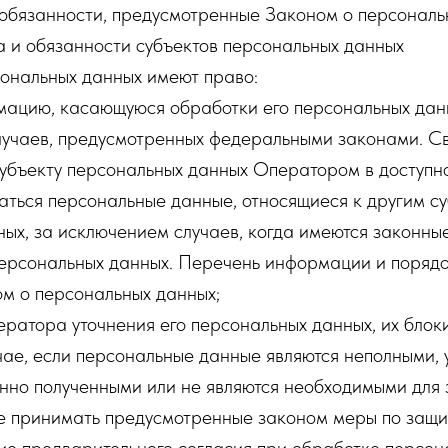
 обязанности, предусмотренные Законом о персональ
а и обязанности субъектов персональных данных
сональных данных имеют право:
мацию, касающуюся обработки его персональных дан
лучаев, предусмотренных федеральными законами. С
убъекту персональных данных Оператором в доступно
аться персональные данные, относящиеся к другим с
ых, за исключением случаев, когда имеются законны
персональных данных. Перечень информации и порядо
м о персональных данных;
ератора уточнения его персональных данных, их блок
чае, если персональные данные являются неполными,
нно полученными или не являются необходимыми для 
е принимать предусмотренные законом меры по защит