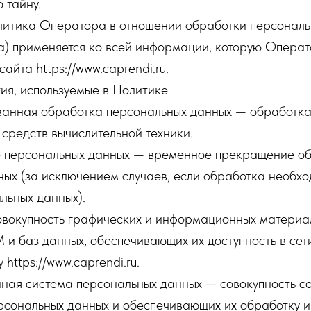
 тайну.
олитика Оператора в отношении обработки персонал
а) применяется ко всей информации, которую Операт
сайта https://www.caprendi.ru.
ия, используемые в Политике
ованная обработка персональных данных — обработк
средств вычислительной техники.
е персональных данных — временное прекращение о
ых (за исключением случаев, если обработка необхо
льных данных).
овокупность графических и информационных материал
и баз данных, обеспечивающих их доступность в сет
 https://www.caprendi.ru.
ная система персональных данных — совокупность 
ерсональных данных и обеспечивающих их обработку