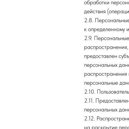
обработки персона
действия (операц
2.8. Персональны
к определенному и
2.9. Персональны
распространения, 
предоставлен субъ
персональных дан
распространения 
персональные дан
2.10. Пользователь
2.11. Предоставл
персональных данн
2.12. Распростра
на раскрытие пер