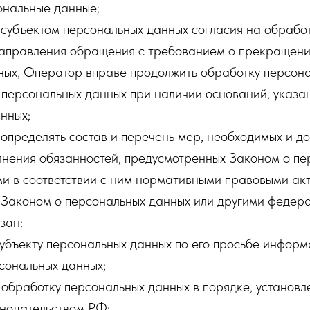
нальные данные;
 субъектом персональных данных согласия на обрабо
 направления обращения с требованием о прекращен
ных, Оператор вправе продолжить обработку персона
 персональных данных при наличии оснований, указа
нных;
определять состав и перечень мер, необходимых и до
лнения обязанностей, предусмотренных Законом о пе
и в соответствии с ним нормативными правовыми акт
 Законом о персональных данных или другими федер
зан:
субъекту персональных данных по его просьбе инфор
сональных данных;
обработку персональных данных в порядке, установ
нодательством РФ;