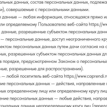
льных данных, состав персональных данных, подлежа
ии), совершаемые с персональными данными.
е данные — любая информация, относящаяся прямо и
ли определяемому Пользователю веб-сайта https://www
е данные, разрешенные субъектом персональных данн
— персональные данные, доступ неограниченного кру
ектом персональных данных путем дачи согласия на 
ных, разрешенных субъектом персональных данных дл
в порядке, предусмотренном Законом о персональны
ные, разрешенные для распространения).
 — любой посетитель веб-сайта https://www.caprendi.r
ение персональных данных — действия, направленные
ых определенному лицу или определенному кругу лиц
нение персональных данных — любые действия, напра
сональных данных неопределенному кругу лиц (перед