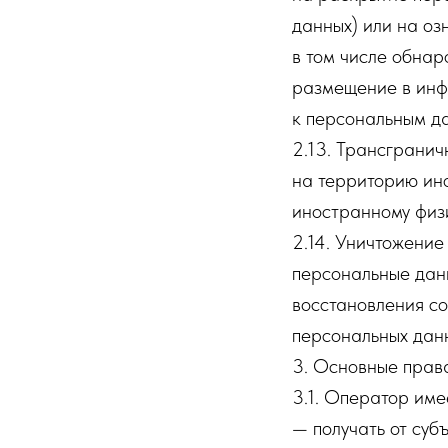
данных) или на оз
в том числе обна
размещение в инф
к персональным д
2.13. Трансграни
на территорию ино
иностранному физ
2.14. Уничтожение
персональные дан
восстановления с
персональных дан
3. Основные прав
3.1. Оператор име
— получать от суб