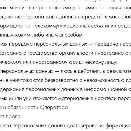
накомление с персональными данными неограниченно
родование персональных данных в средствах массово
ормационно-телекоммуникационных сетях или предос
анным каким-либо иным способом.
чная передача персональных данных — передача пер
странного государства органу власти иностранного 
ическому или иностранному юридическому лицу.
 персональных данных — любые действия, в результат
ные уничтожаются безвозвратно с невозможностью д
одержания персональных данных в информационной 
ных и/или уничтожаются материальные носители перс
а и обязанности Оператора
ет право:
ъекта персональных данных достоверные информацию