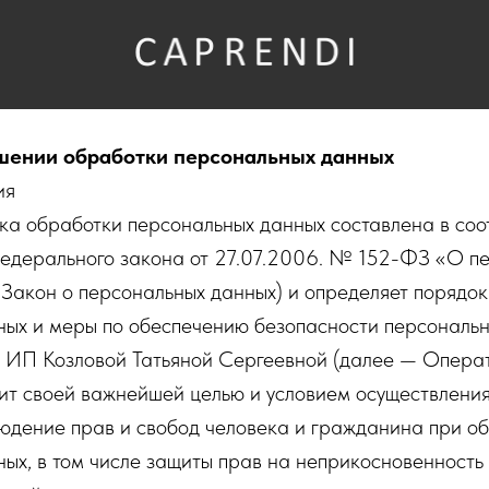
шении обработки персональных данных
ия
ка обработки персональных данных составлена в соо
едерального закона от 27.07.2006. № 152-ФЗ «О п
Закон о персональных данных) и определяет порядо
ных и меры по обеспечению безопасности персональн
ИП Козловой Татьяной Сергеевной (далее — Операт
вит своей важнейшей целью и условием осуществлени
юдение прав и свобод человека и гражданина при об
ых, в том числе защиты прав на неприкосновенность 