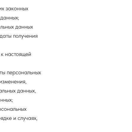
их законных
 данных;
альных данных
 даты получения
 к настоящей
ты персональных
 изменения,
альных данных,
нных;
рсональных
ядке и случаях,