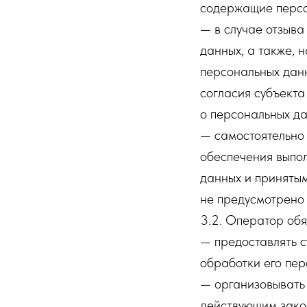
содержащие персо
— в случае отзыва
данных, а также,
персональных дан
согласия субъекта
о персональных да
— самостоятельно 
обеспечения выпо
данных и принятым
не предусмотрено
3.2. Оператор обя
— предоставлять 
обработки его пер
— организовывать 
действующим зако