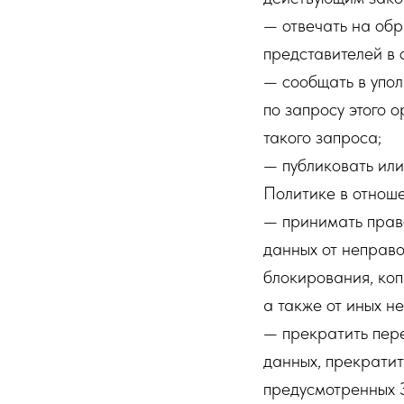
— отвечать на обр
представителей в 
— сообщать в упо
по запросу этого 
такого запроса;
— публиковать ил
Политике в отнош
— принимать прав
данных от неправо
блокирования, ко
а также от иных н
— прекратить пере
данных, прекратит
предусмотренных 