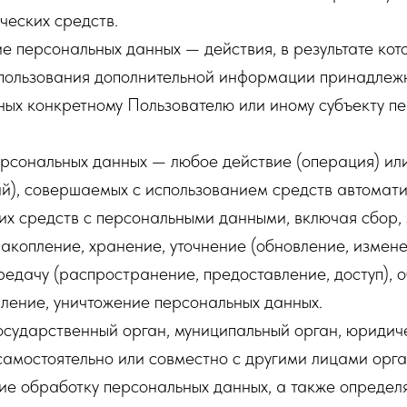
ческих средств.
е персональных данных — действия, в результате ко
спользования дополнительной информации принадлеж
ных конкретному Пользователю или иному субъекту п
рсональных данных — любое действие (операция) или
й), совершаемых с использованием средств автомати
их средств с персональными данными, включая сбор, 
акопление, хранение, уточнение (обновление, измене
редачу (распространение, предоставление, доступ), 
ление, уничтожение персональных данных.
осударственный орган, муниципальный орган, юридич
самостоятельно или совместно с другими лицами орг
ие обработку персональных данных, а также опреде