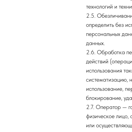
технологий и техни
2.5. Обезличивани
определить без и
персональных дан
данных.
2.6. Обработка пе
действий (операци
использования так
систематизацию, н
использование, пе
блокирование, уда
2.7. Оператор — г
физическое лицо, 
или осуществляющ