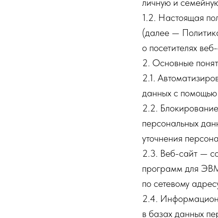
личную и семейную
1.2. Настоящая п
(далее — Политик
о посетителях веб-
2. Основные понят
2.1. Автоматизир
данных с помощью 
2.2. Блокировани
персональных данн
уточнения персона
2.3. Веб-сайт — с
программ для ЭВМ 
по сетевому адресу
2.4. Информацион
в базах данных п