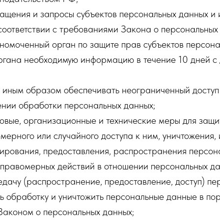
ащения и запросы субъектов персональных данных и 
соответствии с требованиями Закона о персональных
лномоченный орган по защите прав субъектов персон
органа необходимую информацию в течение 10 дней с
и иным образом обеспечивать неограниченный доступ
ении обработки персональных данных;
овые, организационные и технические меры для защи
мерного или случайного доступа к ним, уничтожения,
пирования, предоставления, распространения персон
еправомерных действий в отношении персональных да
дачу (распространение, предоставление, доступ) пе
ь обработку и уничтожить персональные данные в пор
Законом о персональных данных;