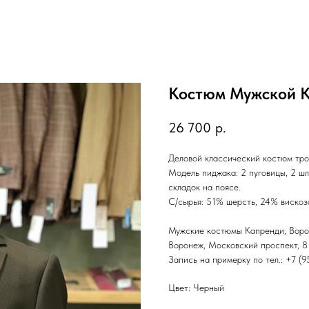
Костюм Мужской 
26 700
р.
Деловой классический костюм тр
Модель пиджака: 2 пуговицы, 2 ш
складок на поясе.
С/сырья: 51% шерсть, 24% вискоз
Мужские костюмы Капренди, Вор
Воронеж, Московский проспект, 8 
Запись на примерку по тел.: +7 (
Цвет: Черный