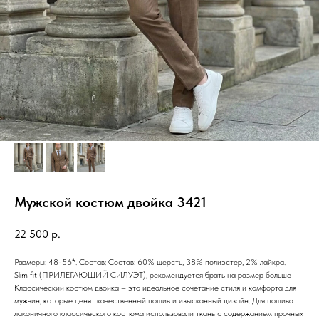
Мужской костюм двойка 3421
22 500
р.
Размеры: 48-56*. Состав: Состав: 60% шерсть, 38% полиэстер, 2% лайкра.
Slim fit (ПРИЛЕГАЮЩИЙ СИЛУЭТ), рекомендуется брать на размер больше
Классический костюм двойка – это идеальное сочетание стиля и комфорта для
мужчин, которые ценят качественный пошив и изысканный дизайн. Для пошива
лаконичного классического костюма использовали ткань с содержанием прочных