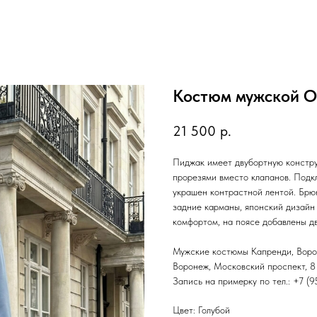
Костюм мужской О
21 500
р.
Пиджак имеет двубортную констру
прорезями вместо клапанов. Подк
украшен контрастной лентой. Брю
задние карманы, японский дизайн
комфортом, на поясе добавлены д
Мужские костюмы Капренди, Вор
Воронеж, Московский проспект, 8 
Запись на примерку по тел.: +7 (
Цвет: Голубой