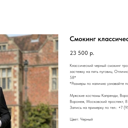
Смокинг классиче
23 500
р.
Классический черный смокинг тро
застежку на пять пуговиц. Отлична
58*
*Размеры по наличию узнавайте по
Мужские костюмы Капренди, Вор
Воронеж, Московский проспект, 8 
Запись на примерку по тел.: +7 (
Цвет: Черный