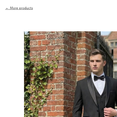
More products